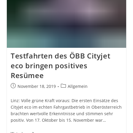
Nachteilen
Testfahrten des ÖBB Cityjet
eco bringen positives
Resümee
Beitrag
Beitrags-
November 18, 2019
Allgemein
veröffentlicht:
Kategorie:
Linz: Volle grüne Kraft voraus: Die ersten Einsätze des
Cityjet eco im echten Fahrgastbetrieb in Oberösterreich
brachten wertvolle Erkenntnisse und stimmen sehr
positiv. Von 17. Oktober bis 15. November war…