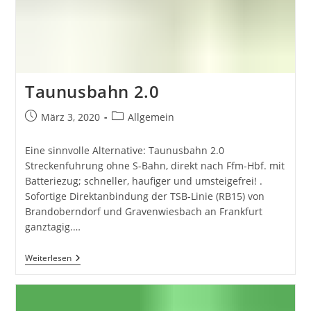
Taunusbahn 2.0
Beitrag
Beitrags-
März 3, 2020
Allgemein
veröffentlicht:
Kategorie:
Eine sinnvolle Alternative: Taunusbahn 2.0
Streckenfuhrung ohne S-Bahn, direkt nach Ffm-Hbf. mit
Batteriezug; schneller, haufiger und umsteigefrei! .
Sofortige Direktanbindung der TSB-Linie (RB15) von
Brandoberndorf und Gravenwiesbach an Frankfurt
ganztagig.…
Taunusbahn
Weiterlesen
2.0