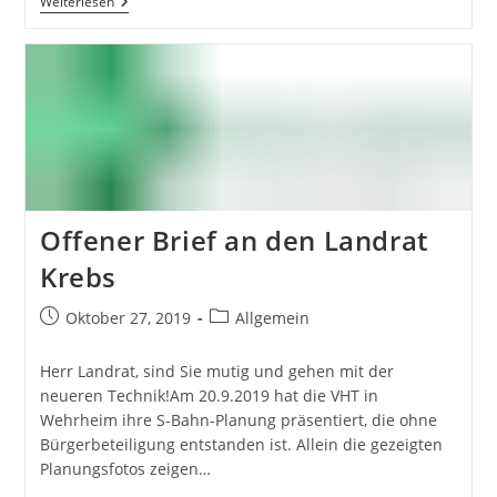
Testfahrten
Weiterlesen
Des
ÖBB
Cityjet
Eco
Bringen
Positives
Resümee
Offener Brief an den Landrat
Krebs
Beitrag
Beitrags-
Oktober 27, 2019
Allgemein
veröffentlicht:
Kategorie:
Herr Landrat, sind Sie mutig und gehen mit der
neueren Technik!Am 20.9.2019 hat die VHT in
Wehrheim ihre S-Bahn-Planung präsentiert, die ohne
Bürgerbeteiligung entstanden ist. Allein die gezeigten
Planungsfotos zeigen…