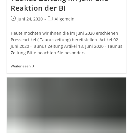
Reaktion der BI
Beitrag
Beitrags-
Juni 24, 2020
Allgemein
veröffentlicht:
Kategorie:
Heute möchten wir Ihnen die im Juni 2020 erschienen
Presseartikel ( Taunuszeitung) bereitstellen. Artikel 02.
Juni 2020 -Taunus Zeitung Artikel 18. Juni 2020 - Taunus
Zeitung Bitte beachten Sie besonders…
Berichterstattung
Weiterlesen
In
Der
Taunus
Zeitung
Im
Juni
Und
Reaktion
Der
BI