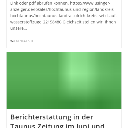
Link oder pdf abrufen können. https://www.usinger-
anzeiger.de/lokales/hochtaunus-und-region/landkreis-
hochtaunus/hochtaunus-landrat-ulrich-krebs-setzt-auf-
wasserstoffzuge_22158486 Gleichzeit stellen wir Ihnen
unsere…
Stellungnahme
Weiterlesen
–
Artikel
27.08.2020
Usinger
Anzeiger
Berichterstattung in der
Taunus Zeitung im Juni und