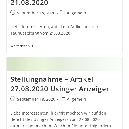
21.08.2020
Beitrag
Beitrags-
September 18, 2020
Allgemein
veröffentlicht:
Kategorie:
Liebe Interessierten, anbei ein Artikel aus der
Taunuszeitung vom 21.08.2020.
Neuigkeiten
Weiterlesen
Aus
Der
Presse
21.08.2020
Stellungnahme – Artikel
27.08.2020 Usinger Anzeiger
Beitrag
Beitrags-
September 18, 2020
Allgemein
veröffentlicht:
Kategorie:
Liebe Interessenten, hiermit möchten wir auf den
Bericht des Usinger Anzeigers vom 27.08.2020
aufmerksam machen. Welchen Sie unter folgendem