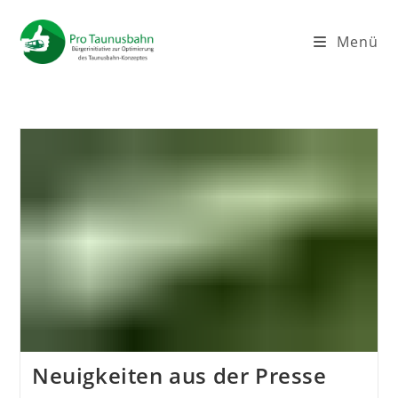
Zum
Inhalt
Menü
springen
Neuigkeiten aus der Presse