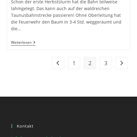
Schon der erste Herbststurm hat die Bahn teilweise
lahmgelegt. Das kann auch auf der waldreichen
Taunusbahnstrecke passieren! Ohne Oberleitung hat
die Feuerwehr den Baum in 3-4 Std. weggeräumt und
die…
Sturmtief
Weiterlesen
Mortimer
Und
Die
Folgen
1
2
3
Gehe zur vorherigen Seite
Gehe zu
Kontakt